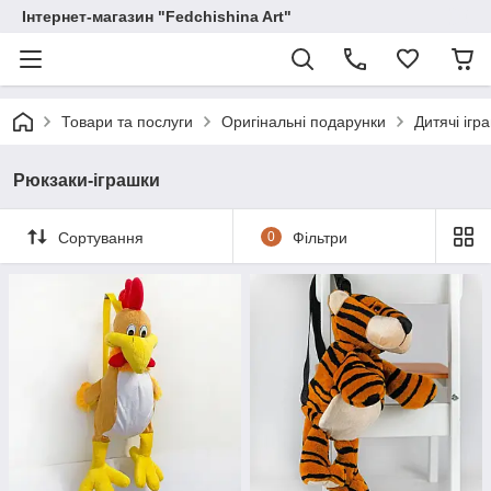
Інтернет-магазин "Fedchishina Art"
Товари та послуги
Оригінальні подарунки
Дитячі ігр
Рюкзаки-іграшки
Сортування
0
Фільтри