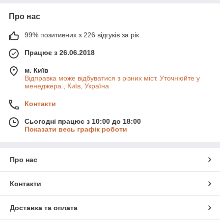
Про нас
99% позитивних з 226 відгуків за рік
Працює з 26.06.2018
м. Київ
Відправка може відбуватися з різних міст. Уточнюйте у
менеджера., Київ, Україна
Контакти
Сьогодні працює з 10:00 до 18:00
Показати весь графік роботи
Про нас
Контакти
Доставка та оплата