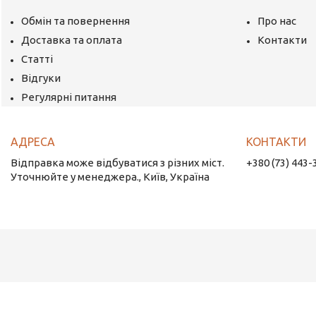
Обмін та повернення
Про нас
Доставка та оплата
Контакти
Статті
Відгуки
Регулярні питання
Відправка може відбуватися з різних міст.
+380 (73) 443-
Уточнюйте у менеджера., Київ, Україна