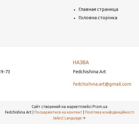
Главная страница
Головна сторінка
39-73
Fedchishina Art
fedchishina.art@gmail.com
Сайт створений на маркетплейсі
Prom.ua
Fedchishina Art |
Поскаржитися на контент
|
Політика конфіденційності
Select Language
▼