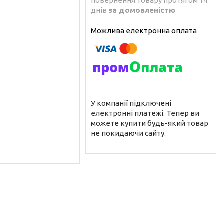
повернення товару протягом 14
днів
за домовленістю
У компанії підключені
електронні платежі. Тепер ви
можете купити будь-який товар
не покидаючи сайту.