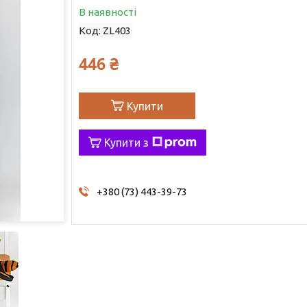
В наявності
Код:
ZL403
446 ₴
Купити
Купити з
+380 (73) 443-39-73