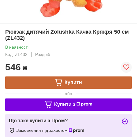
Рюкзак дитячий Zolushka Качка Крякря 50 см
(ZL432)
В наявності
Код: ZL432
Роздріб
546
₴
Купити
або
Купити з
Що таке купити з Пром?
Замовлення під захистом