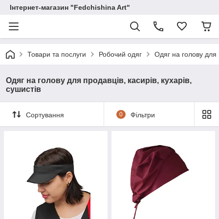
Інтернет-магазин "Fedchishina Art"
Товари та послуги
Робочий одяг
Одяг на голову для п
Одяг на голову для продавців, касирів, кухарів,
сушистів
Сортування
0
Фільтри