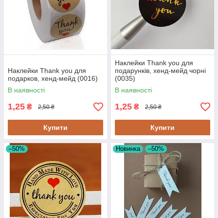
Наклейки Thank you для
Наклейки Thank you для
подарунків, хенд-мейд чорні
подарков, хенд-мейд (0016)
(0035)
В наявності
В наявності
1,25
1,25
₴
₴
2,50 ₴
2,50 ₴
Купити
Купити
–50%
Новинка
–50%