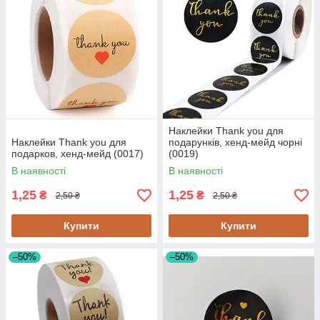
Наклейки Thank you для
Наклейки Thank you для
подарунків, хенд-мейд чорні
подарков, хенд-мейд (0017)
(0019)
В наявності
В наявності
1,25
1,25
₴
₴
2,50 ₴
2,50 ₴
Купити
Купити
–50%
–50%