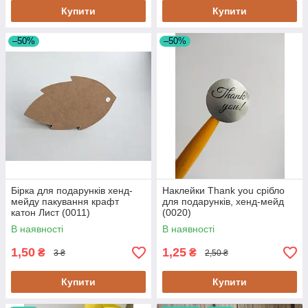
Купити
Купити
–50%
–50%
Бірка для подарунків хенд-
Наклейки Thank you срібло
мейду пакування крафт
для подарунків, хенд-мейд
катон Лист (0011)
(0020)
В наявності
В наявності
1,50
1,25
₴
₴
3 ₴
2,50 ₴
Купити
Купити