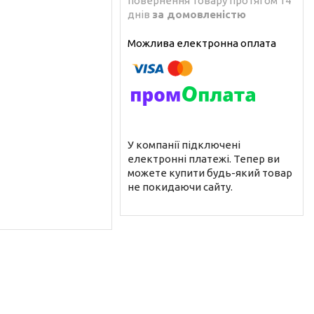
повернення товару протягом 14
днів
за домовленістю
У компанії підключені
електронні платежі. Тепер ви
можете купити будь-який товар
не покидаючи сайту.