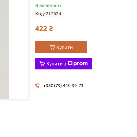
В наявності
Код:
ZL2624
422 ₴
Купити
Купити з
+380 (73) 443-39-73