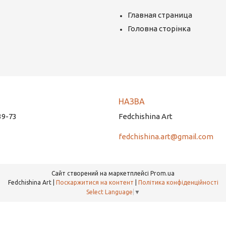
Главная страница
Головна сторінка
39-73
Fedchishina Art
fedchishina.art@gmail.com
Сайт створений на маркетплейсі
Prom.ua
Fedchishina Art |
Поскаржитися на контент
|
Політика конфіденційності
Select Language
▼