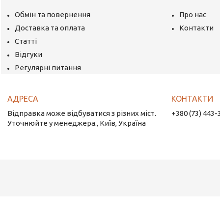
Обмін та повернення
Про нас
Доставка та оплата
Контакти
Статті
Відгуки
Регулярні питання
Відправка може відбуватися з різних міст.
+380 (73) 443-
Уточнюйте у менеджера., Київ, Україна