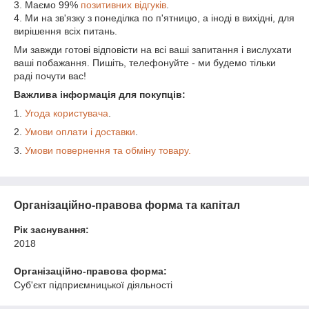
3. Маємо 99%
позитивних відгуків
.
4. Ми на зв'язку з понеділка по п'ятницю, а іноді в вихідні, для
вирішення всіх питань.
Ми завжди готові відповісти на всі ваші запитання і вислухати
ваші побажання. Пишіть, телефонуйте - ми будемо тільки
раді почути вас!
Важлива інформація для покупців:
1.
Угода користувача
.
2.
Умови оплати і доставки
.
3.
Умови повернення та обміну товару.
Організаційно-правова форма та капітал
Рік заснування:
2018
Організаційно-правова форма:
Суб'єкт підприємницької діяльності