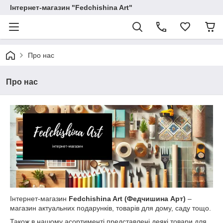
Інтернет-магазин "Fedchishina Art"
Про нас
Про нас
Інтернет-магазин
Fedchishina Art (Федчишина Арт)
–
магазин актуальних подарунків, товарів для дому, саду тощо.
Також в нашому асортименті представлені деякі товари для