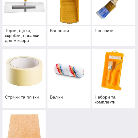
Терки, щітки,
Ванночки
Пензлики
скребки, насадки
для міксера
Стрічки та плівки
Валіки
Набори та
комплекти