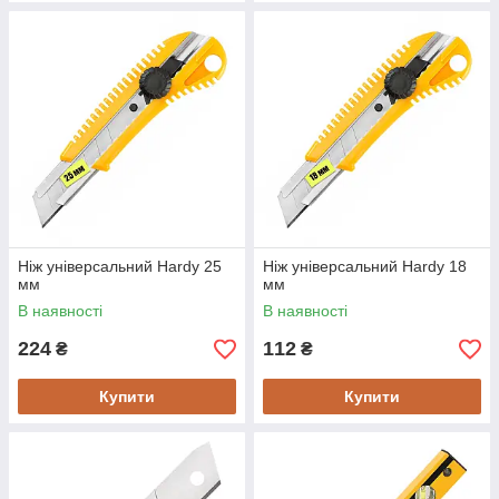
Ніж універсальний Hardy 25
Ніж універсальний Hardy 18
мм
мм
В наявності
В наявності
224
112
₴
₴
Купити
Купити