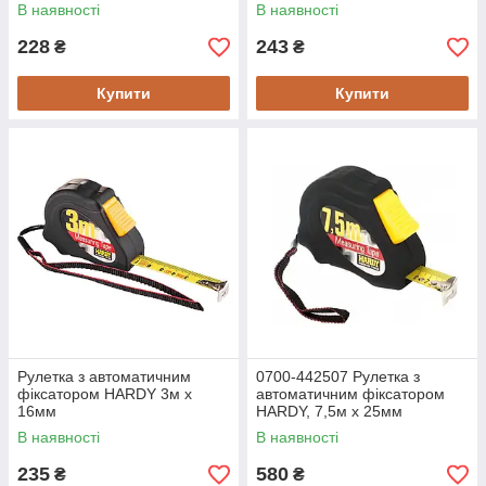
В наявності
В наявності
228
243
₴
₴
Купити
Купити
Рулетка з автоматичним
0700-442507 Рулетка з
фіксатором HARDY 3м х
автоматичним фіксатором
16мм
HARDY, 7,5м х 25мм
В наявності
В наявності
235
580
₴
₴