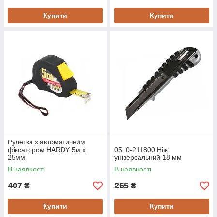
Купити
Купити
Рулетка з автоматичним
фіксатором HARDY 5м х
0510-211800 Ніж
25мм
універсальний 18 мм
В наявності
В наявності
407
265
₴
₴
Купити
Купити