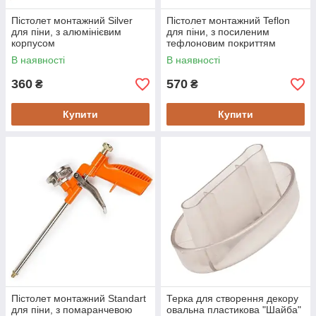
Пістолет монтажний Silver
Пістолет монтажний Teflon
для піни, з алюмінієвим
для піни, з посиленим
корпусом
тефлоновим покриттям
В наявності
В наявності
360
570
₴
₴
Купити
Купити
Пістолет монтажний Standart
Терка для створення декору
для піни, з помаранчевою
овальна пластикова "Шайба"