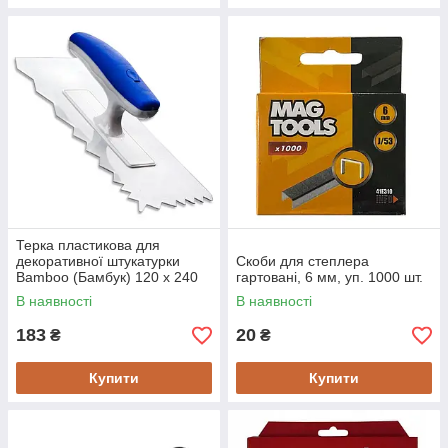
Терка пластикова для
декоративної штукатурки
Скоби для степлера
Bamboo (Бамбук) 120 x 240
гартовані, 6 мм, уп. 1000 шт.
В наявності
В наявності
183
20
₴
₴
Купити
Купити