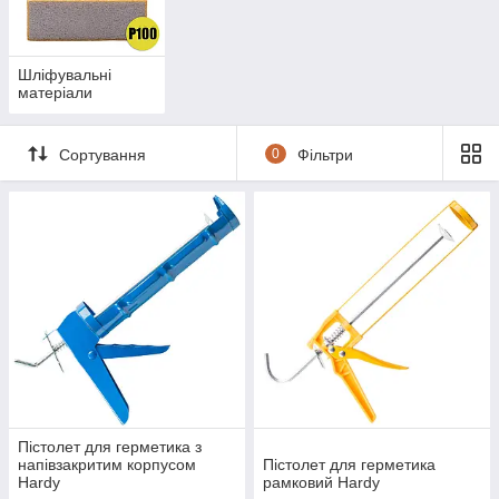
Шліфувальні
матеріали
Сортування
0
Фільтри
Пістолет для герметика з
напівзакритим корпусом
Пістолет для герметика
Hardy
рамковий Hardy