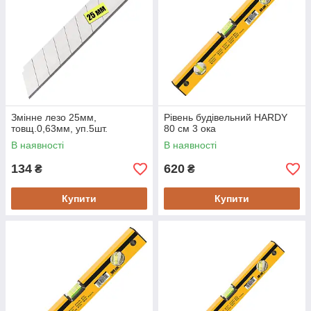
Змінне лезо 25мм,
Рівень будівельний HARDY
товщ.0,63мм, уп.5шт.
80 см 3 ока
В наявності
В наявності
134
620
₴
₴
Купити
Купити