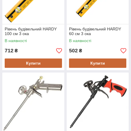
Рівень будівельний HARDY
Рівень будівельний HARDY
100 см 3 ока
60 см 3 ока
В наявності
В наявності
712
502
₴
₴
Купити
Купити