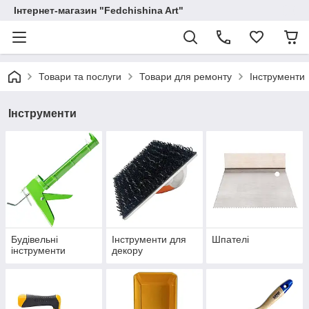
Інтернет-магазин "Fedchishina Art"
Товари та послуги
Товари для ремонту
Інструменти
Інструменти
Будівельні
Інструменти для
Шпателі
інструменти
декору