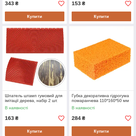
343
153
₴
₴
Купити
Купити
Шпатель штамп гумовий для
Губка декоративна гідрогума
імітації дерева, набір 2 шт.
помаранчева 110*160*50 мм
В наявності
В наявності
163
284
₴
₴
Купити
Купити