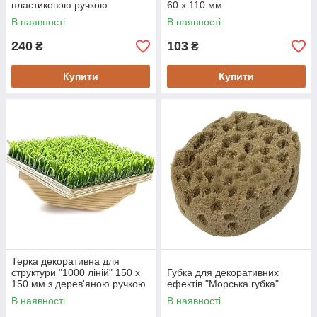
пластиковою ручкою
60 x 110 мм
В наявності
В наявності
240
103
₴
₴
Купити
Купити
Терка декоративна для
структури "1000 ліній" 150 x
Губка для декоративних
150 мм з дерев'яною ручкою
ефектів "Морська губка"
В наявності
В наявності