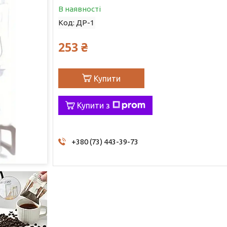
В наявності
Код:
ДР-1
253 ₴
Купити
Купити з
+380 (73) 443-39-73