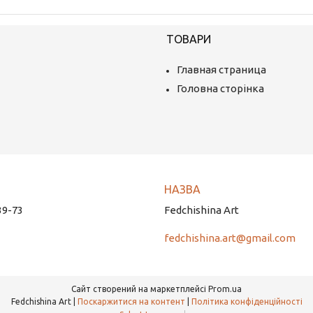
ТОВАРИ
Главная страница
Головна сторінка
39-73
Fedchishina Art
fedchishina.art@gmail.com
Сайт створений на маркетплейсі
Prom.ua
Fedchishina Art |
Поскаржитися на контент
|
Політика конфіденційності