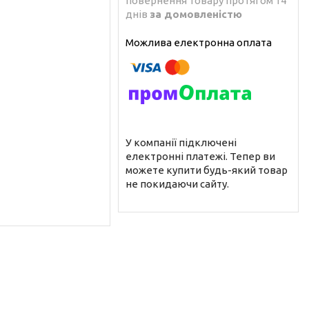
повернення товару протягом 14
днів
за домовленістю
У компанії підключені
електронні платежі. Тепер ви
можете купити будь-який товар
не покидаючи сайту.