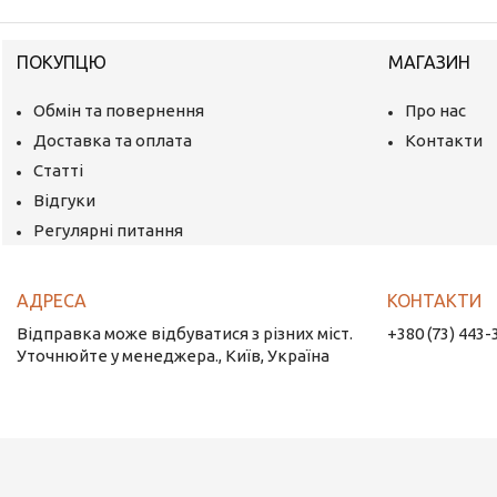
ПОКУПЦЮ
МАГАЗИН
Обмін та повернення
Про нас
Доставка та оплата
Контакти
Статті
Відгуки
Регулярні питання
Відправка може відбуватися з різних міст.
+380 (73) 443-
Уточнюйте у менеджера., Київ, Україна