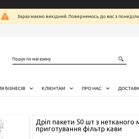
Зараз маємо вихідний. Повернемось до вас з понеділ
Я БІЗНЕСІВ
КЛІЄНТАМ
ПРО НАС
ДОСТАВК
Дріп пакети 50 шт з нетканого 
приготування фільтр кави