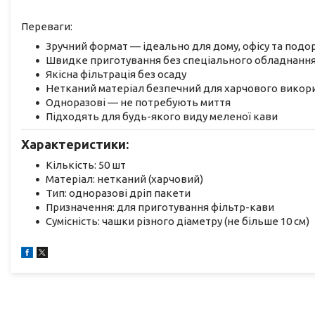
Переваги:
Зручний формат — ідеально для дому, офісу та под
Швидке приготування без спеціального обладнанн
Якісна фільтрація без осаду
Нетканий матеріал безпечний для харчового викор
Одноразові — не потребують миття
Підходять для будь-якого виду меленої кави
Характеристики:
Кількість: 50 шт
Матеріал: нетканий (харчовий)
Тип: одноразові дріп пакети
Призначення: для приготування фільтр-кави
Сумісність: чашки різного діаметру (не більше 10 см)