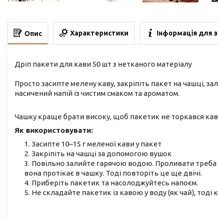
Характеристики
Інформація для 
Опис
Дріп пакети для кави 50 шт з нетканого матеріалу
Просто засипте мелену каву, закріпіть пакет на чашці, з
насичений напій із чистим смаком та ароматом.
Чашку краще брати високу, щоб пакетик не торкався кави
Як використовувати:
Засипте 10–15 г меленої кави у пакет
Закріпіть на чашці за допомогою вушок
Повільно залийте гарячою водою. Проливати треба 3
вона протікає в чашку. Тоді повторіть це ще двічі.
Приберіть пакетик та насолоджуйтесь напоєм.
Не складайте пакетик із кавою у воду (як чай), тоді