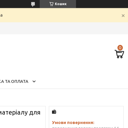
Кошик
ка
А ТА ОПЛАТА
матеріалу для