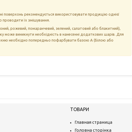
нні поверхонь рекомендується використовувати продукцію однієї
но проводити їх змішування.
оний, рожевий, помаранчевий, зелений, салатовий або блакитний),
у може виникнути необхідність в нанесенні додаткових шарів. Для
ерхню необхідно попередньо пофарбувати базою А (Білою або
ТОВАРИ
Главная страница
Головна сторінка