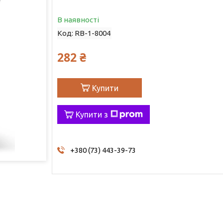
В наявності
Код:
RB-1-8004
282 ₴
Купити
Купити з
+380 (73) 443-39-73