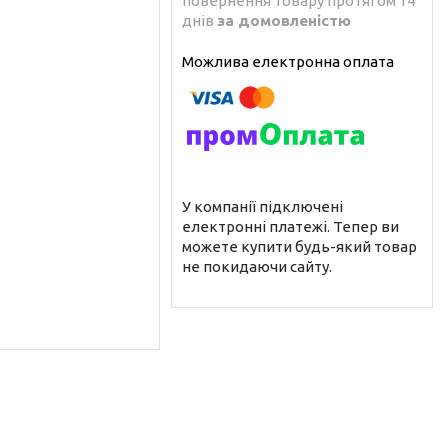
повернення товару протягом 14
днів
за домовленістю
У компанії підключені
електронні платежі. Тепер ви
можете купити будь-який товар
не покидаючи сайту.