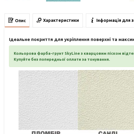
Характеристики
Інформація для 
Опис
Ідеальне покриття для укріплення поверхні та макс
Кольорова фарба-грунт SkyLine з кварцовим піском відтеп
Купуйте без попередньої оплати за тонування.