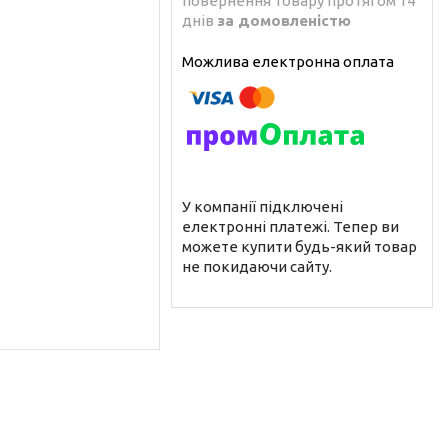
повернення товару протягом 14
днів
за домовленістю
У компанії підключені
електронні платежі. Тепер ви
можете купити будь-який товар
не покидаючи сайту.