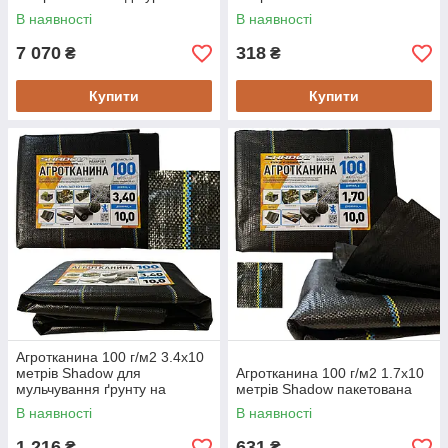
В наявності
В наявності
7 070
318
₴
₴
Купити
Купити
Агротканина 100 г/м2 3.4х10
метрів Shadow для
Агротканина 100 г/м2 1.7х10
мульчування ґрунту на
метрів Shadow пакетована
метраж
В наявності
В наявності
1 216
631
₴
₴