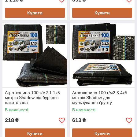
Купити
Купити
Агротканина 100 г/м2 1.1х5
Агротканина 100 г/м2 3.4х5
метрів Shadow від бур'янів
метрів Shadow для
пакетована
мульчування ґрунту
В наявності
В наявності
218
613
₴
₴
Купити
Купити