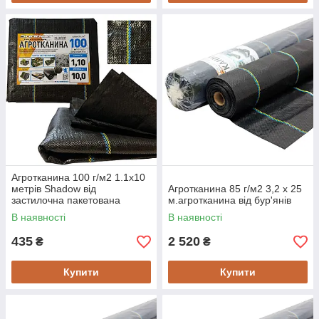
Агротканина 100 г/м2 1.1х10
метрів Shadow від
Агротканина 85 г/м2 3,2 х 25
застилочна пакетована
м.агротканина від бур'янів
В наявності
В наявності
435
2 520
₴
₴
Купити
Купити