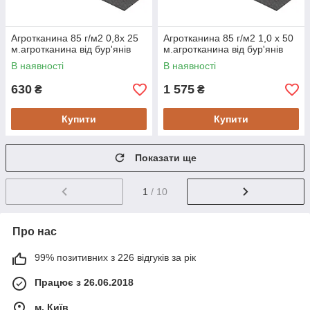
Агротканина 85 г/м2 0,8х 25
Агротканина 85 г/м2 1,0 х 50
м.агротканина від бур'янів
м.агротканина від бур'янів
В наявності
В наявності
630
1 575
₴
₴
Купити
Купити
Показати ще
1
/ 10
Про нас
99% позитивних з 226 відгуків за рік
Працює з 26.06.2018
м. Київ