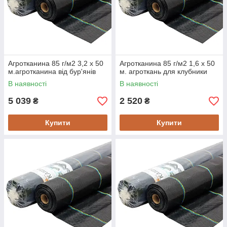
Агротканина 85 г/м2 3,2 х 50
Агротканина 85 г/м2 1,6 х 50
м.агротканина від бур'янів
м. агроткань для клубники
В наявності
В наявності
5 039
2 520
₴
₴
Купити
Купити