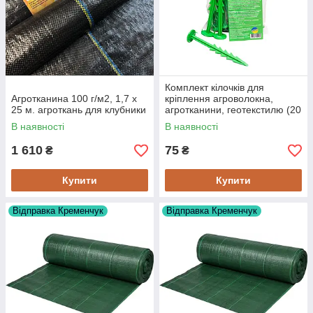
Комплект кілочків для
Агротканина 100 г/м2, 1,7 х
кріплення агроволокна,
25 м. агроткань для клубники
агротканини, геотекстилю (20
штук)
В наявності
В наявності
1 610
75
₴
₴
Купити
Купити
Відправка Кременчук
Відправка Кременчук