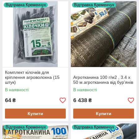
Відправка Кременчук
Відправка Кременчук
Комплект кілочків для
кріплення агроволокна (15
Агротканина 100 г/м2 , 3.4 х
штук)
50 м.агротканина від бур'янів
В наявності
В наявності
64
6 438
₴
₴
Купити
Купити
Відправка Кременчук
Відправка Кременчук