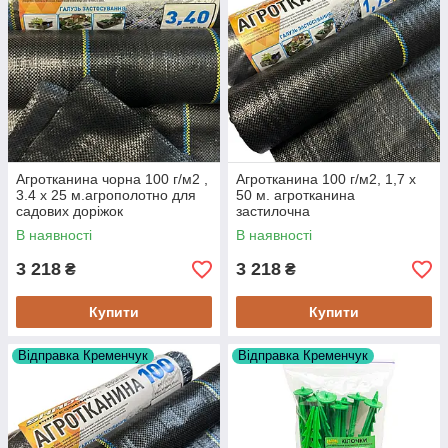
Агротканина чорна 100 г/м2 ,
Агротканина 100 г/м2, 1,7 х
3.4 х 25 м.агрополотно для
50 м. агротканина
садових доріжок
застилочна
В наявності
В наявності
3 218
3 218
₴
₴
Купити
Купити
Відправка Кременчук
Відправка Кременчук