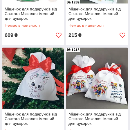
Мішечок для подарунків від
Мішечок для подарунків від
Святого Миколая іменний
Святого Миколая іменний
для цукерок
для цукерок
Немає в наявності
Немає в наявності
609
215
₴
₴
Мішечок для подарунків від
Мішечок для подарунків від
Святого Миколая іменний
Святого Миколая іменний
для цукерок
для цукерок