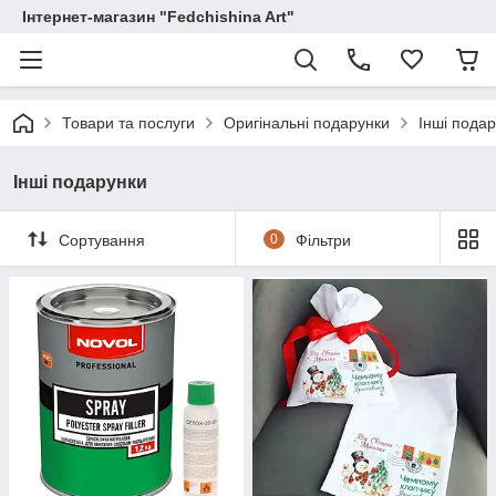
Інтернет-магазин "Fedchishina Art"
Товари та послуги
Оригінальні подарунки
Інші пода
Інші подарунки
Сортування
0
Фільтри