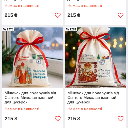
Немає в наявності
Немає в наявності
215
215
₴
₴
Мішечок для подарунків від
Мішечок для подарунків від
Святого Миколая іменний
Святого Миколая іменний
для цукерок
для цукерок
Немає в наявності
Немає в наявності
215
215
₴
₴