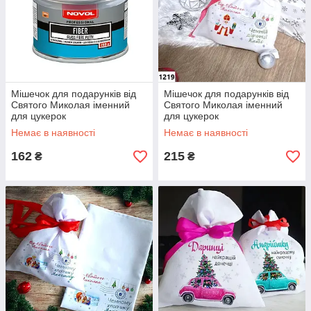
Мішечок для подарунків від
Мішечок для подарунків від
Святого Миколая іменний
Святого Миколая іменний
для цукерок
для цукерок
Немає в наявності
Немає в наявності
162
215
₴
₴