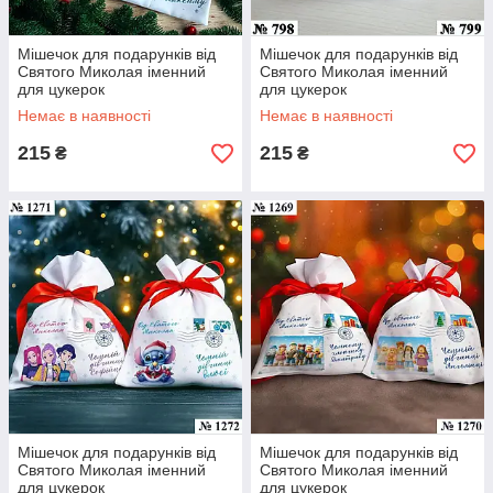
Мішечок для подарунків від
Мішечок для подарунків від
Святого Миколая іменний
Святого Миколая іменний
для цукерок
для цукерок
Немає в наявності
Немає в наявності
215
215
₴
₴
Мішечок для подарунків від
Мішечок для подарунків від
Святого Миколая іменний
Святого Миколая іменний
для цукерок
для цукерок