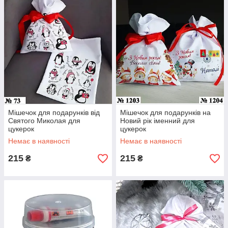
Мішечок для подарунків від
Мішечок для подарунків на
Святого Миколая для
Новий рік іменний для
цукерок
цукерок
Немає в наявності
Немає в наявності
215
215
₴
₴