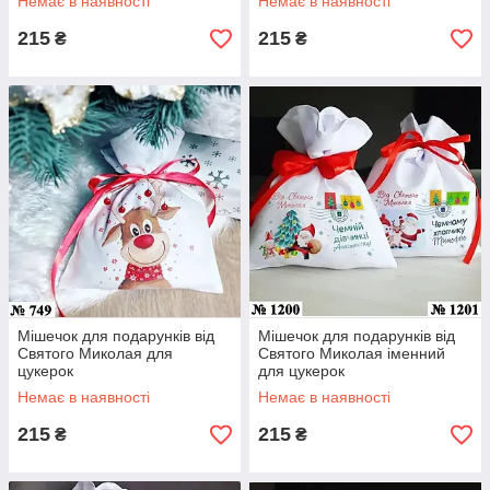
Немає в наявності
Немає в наявності
215
215
₴
₴
Мішечок для подарунків від
Мішечок для подарунків від
Святого Миколая для
Святого Миколая іменний
цукерок
для цукерок
Немає в наявності
Немає в наявності
215
215
₴
₴