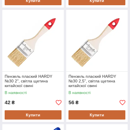
Купити
Купити
Пензель плаский HARDY
Пензель плаский HARDY
№30 2", світла щетина
№30 2,5", світла щетина
китайскої свині
китайскої свині
В наявності
В наявності
42
56
₴
₴
Купити
Купити