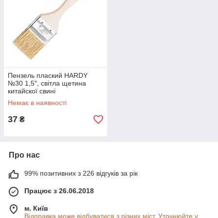
Пензель плаский HARDY
№30 1,5", світла щетина
китайскої свині
Немає в наявності
37
₴
Про нас
99% позитивних з 226 відгуків за рік
Працює з 26.06.2018
м. Київ
Відправка може відбуватися з різних міст. Уточнюйте у