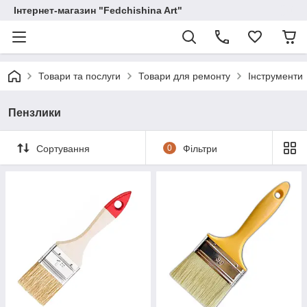
Інтернет-магазин "Fedchishina Art"
Товари та послуги
Товари для ремонту
Інструменти
Пензлики
Сортування
0
Фільтри