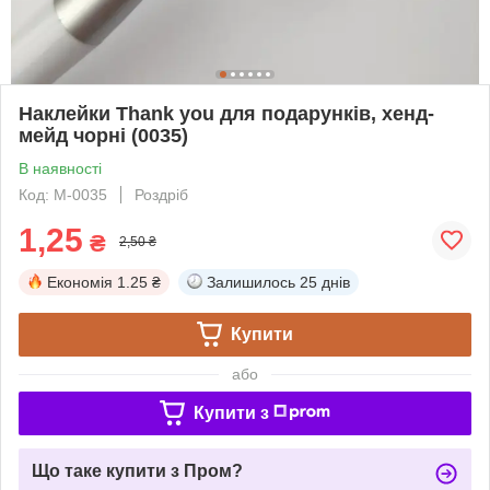
Наклейки Thank you для подарунків, хенд-
мейд чорні (0035)
В наявності
Код: М-0035
Роздріб
1,25
₴
2,50 ₴
Економія
1.25 ₴
Залишилось
25 днів
Купити
або
Купити з
Що таке купити з Пром?