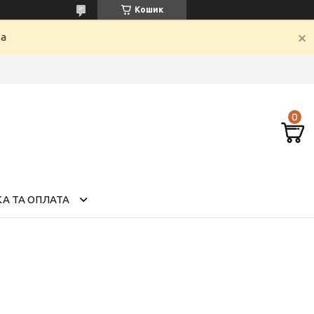
Кошик
ка
А ТА ОПЛАТА