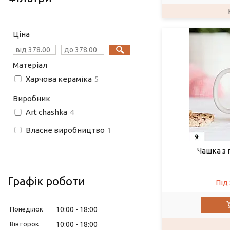
Ціна
Матеріал
Харчова кераміка
5
Виробник
Art chashka
4
Власне виробництво
1
Чашка з
Графік роботи
Під
Понеділок
10:00
18:00
Вівторок
10:00
18:00