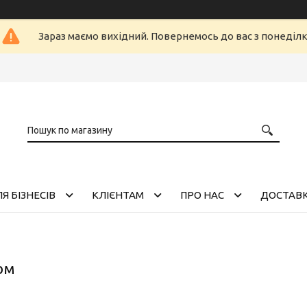
Зараз маємо вихідний. Повернемось до вас з понеділ
Я БІЗНЕСІВ
КЛІЄНТАМ
ПРО НАС
ДОСТАВК
ом