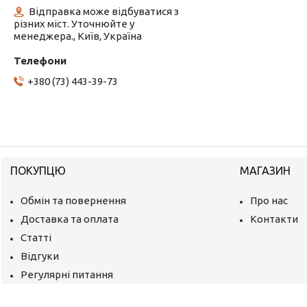
Відправка може відбуватися з
різних міст. Уточнюйте у
менеджера., Київ, Україна
+380 (73) 443-39-73
ПОКУПЦЮ
МАГАЗИН
Обмін та повернення
Про нас
Доставка та оплата
Контакти
Статті
Відгуки
Регулярні питання