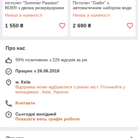
пістолет "Summer Passion"
Пістолет "Gatlin" з
BOER з двома резервуарами
автоматичним набором води
- Дитячі іграшки
Сірий - Дитячі іграшки
Немає в наявності
Немає в наявності
1 550
2 690
₴
₴
Про нас
99% позитивних з 226 відгуків за рік
Працює з 26.06.2018
м. Київ
Відправка може відбуватися з різних міст. Уточнюйте у
менеджера., Київ, Україна
Контакти
Сьогодні вихідний
Показати весь графік роботи