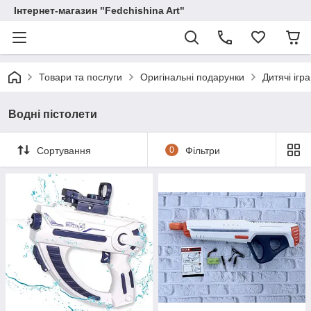
Інтернет-магазин "Fedchishina Art"
Товари та послуги
Оригінальні подарунки
Дитячі ігр
Водні пістолети
Сортування
0
Фільтри