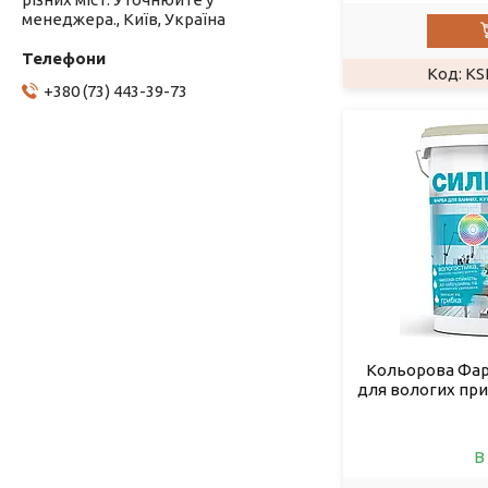
менеджера., Київ, Україна
KS
+380 (73) 443-39-73
Кольорова Фар
для вологих при
В