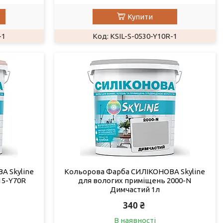
Купити
-1
KSIL-S-0530-Y10R-1
А Skyline
Кольорова Фарба СИЛІКОНОВА Skyline
15-Y70R
для вологих приміщень 2000-N
Димчастий 1л
340 ₴
В наявності