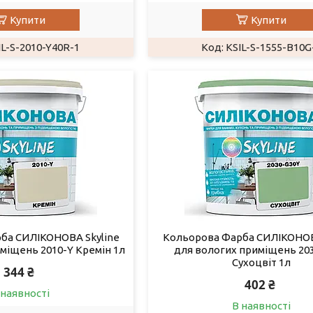
Купити
Купити
IL-S-2010-Y40R-1
KSIL-S-1555-B10G
ба СИЛІКОНОВА Skyline
Кольорова Фарба СИЛІКОНОВ
міщень 2010-Y Кремін 1л
для вологих приміщень 20
Сухоцвіт 1л
344 ₴
402 ₴
 наявності
В наявності