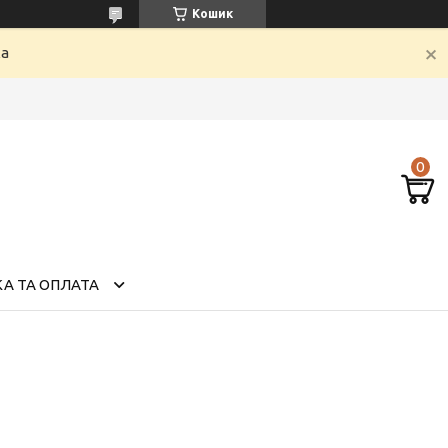
Кошик
ка
А ТА ОПЛАТА