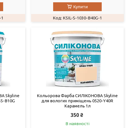
Купити
-1
KSIL-S-1030-B40G-1
А Skyline
Кольорова Фарба СИЛІКОНОВА Skyline
55-B10G
для вологих приміщень 0520-Y40R
Карамель 1л
350 ₴
В наявності