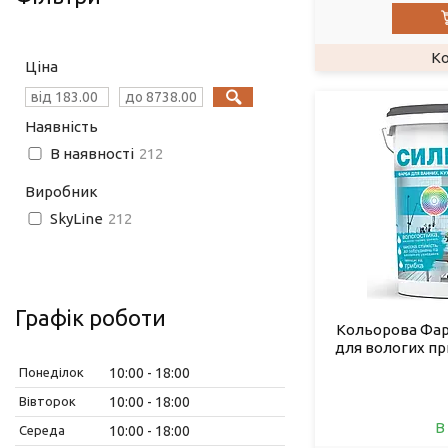
Ціна
Наявність
В наявності
212
Виробник
SkyLine
212
Графік роботи
Кольорова Фар
для вологих п
Понеділок
10:00
18:00
Вівторок
10:00
18:00
В
Середа
10:00
18:00