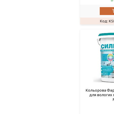
KS
Кольорова Фар
для вологих