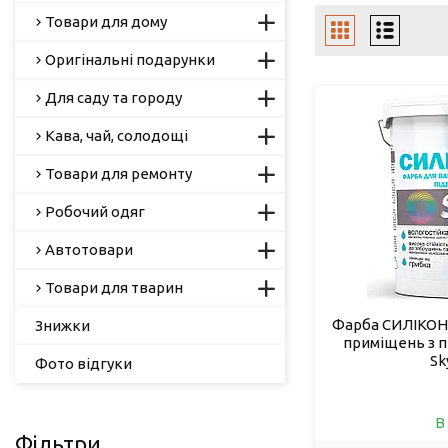
Товари для дому
Оригінальні подарунки
Для саду та городу
Кава, чай, солодощі
Товари для ремонту
Робочий одяг
Автотовари
Товари для тварин
Фарба СИЛІКОНО
Знижки
приміщень з 
Sk
Фото відгуки
В
Фільтри