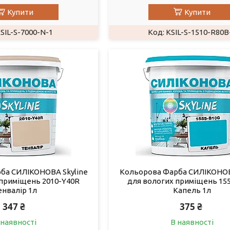
Купити
Купити
SIL-S-7000-N-1
KSIL-S-1510-R80B
ба СИЛІКОНОВА Skyline
Кольорова Фарба СИЛІКОНОВ
 приміщень 2010-Y40R
для вологих приміщень 15
енвалір 1л
Капель 1л
347 ₴
375 ₴
 наявності
В наявності