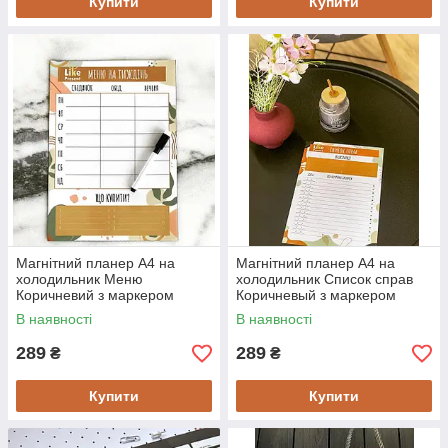
Купити
Купити
Магнітний планер А4 на
Магнітний планер А4 на
холодильник Меню
холодильник Список справ
Коричневий з маркером
Коричневый з маркером
багаторазовий
багаторазовий
В наявності
В наявності
289
289
₴
₴
Купити
Купити