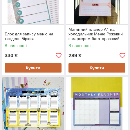
Магнітний планер А4 на
Блок для запису меню на
холодильник Меню Рожевий
тиждень Бірюза
з маркером багаторазовий
В наявності
В наявності
330
289
₴
₴
Купити
Купити