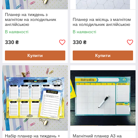
Планер на тиждень з
магнітом на холодильник
Планер на місяць з магнітом
англійською
на холодильник англійською
В наявності
В наявності
330
330
₴
₴
Купити
Купити
Набір планер на тиждень +
Магнітний планер А3 на