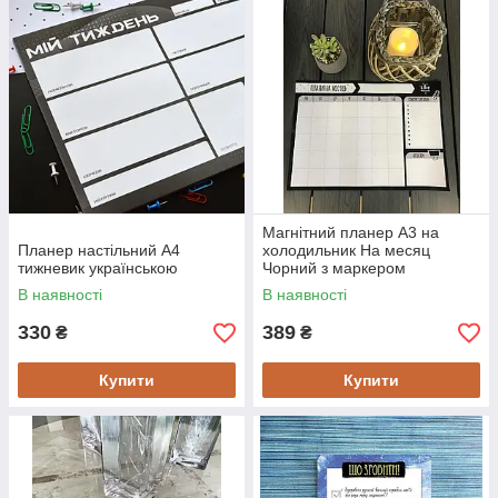
Магнітний планер А3 на
Планер настільний А4
холодильник На месяц
тижневик українською
Чорний з маркером
багаторазовий
В наявності
В наявності
330
389
₴
₴
Купити
Купити