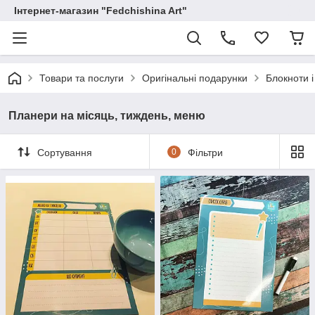
Інтернет-магазин "Fedchishina Art"
Товари та послуги
Оригінальні подарунки
Блокноти 
Планери на місяць, тиждень, меню
Сортування
0
Фільтри