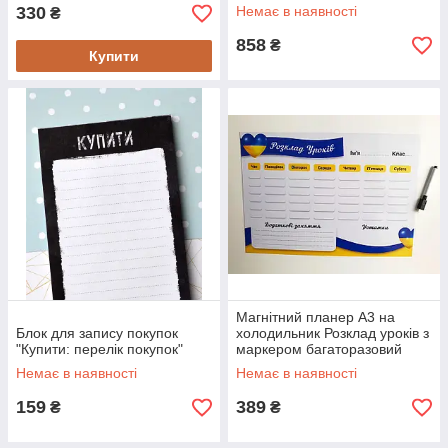
330
Немає в наявності
₴
858
₴
Купити
Магнітний планер А3 на
Блок для запису покупок
холодильник Розклад уроків з
"Купити: перелік покупок"
маркером багаторазовий
Немає в наявності
Немає в наявності
159
389
₴
₴