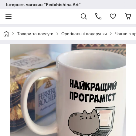
Інтернет-магазин "Fedchishina Art"
Товари та послуги
Оригінальні подарунки
Чашки з п