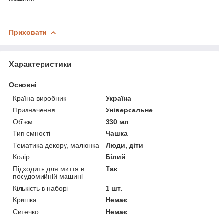
Приховати
Характеристики
Основні
Країна виробник
Україна
Призначення
Універсальне
Об`єм
330 мл
Тип ємності
Чашка
Тематика декору, малюнка
Люди, діти
Колір
Білий
Підходить для миття в
Так
посудомийній машині
Кількість в наборі
1 шт.
Кришка
Немає
Ситечко
Немає