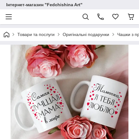
Інтернет-магазин "Fedchishina Art"
Товари та послуги
Оригінальні подарунки
Чашки з п