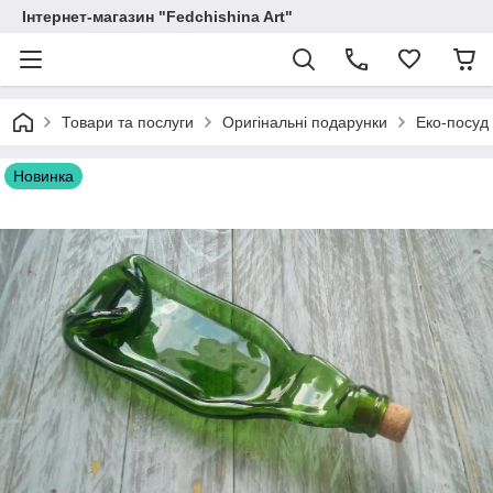
Інтернет-магазин "Fedchishina Art"
Товари та послуги
Оригінальні подарунки
Еко-посуд 
Новинка