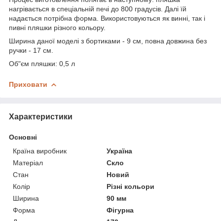
нагрівається в спеціальній печі до 800 градусів. Далі їй
надається потрібна форма. Використовуються як винні, так і
пивні пляшки різного кольору.
Ширина даної моделі з бортиками - 9 см, повна довжина без
ручки - 17 см.
Об"єм пляшки: 0,5 л
Приховати
Характеристики
Основні
Країна виробник
Україна
Матеріал
Скло
Стан
Новий
Колір
Різні кольори
Ширина
90 мм
Форма
Фігурна