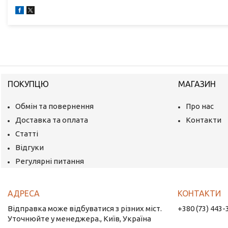
ПОКУПЦЮ
МАГАЗИН
Обмін та повернення
Про нас
Доставка та оплата
Контакти
Статті
Відгуки
Регулярні питання
Відправка може відбуватися з різних міст.
+380 (73) 443-
Уточнюйте у менеджера., Київ, Україна