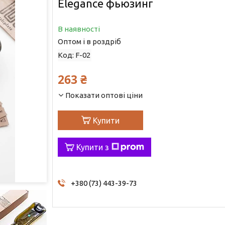
Elegance фьюзинг
В наявності
Оптом і в роздріб
Код:
F-02
263 ₴
Показати оптові ціни
Купити
Купити з
+380 (73) 443-39-73