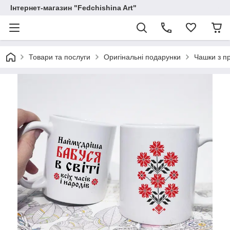
Інтернет-магазин "Fedchishina Art"
Товари та послуги
Оригінальні подарунки
Чашки з п