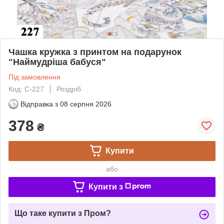
Чашка кружка з принтом на подарунок
"Наймудріша бабуся"
Під замовлення
Код: С-227
Роздріб
Відправка з
08 серпня 2026
378
₴
Купити
або
Купити з
Що таке купити з Пром?