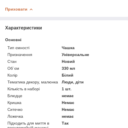
Приховати
Характеристики
Основні
Тип ємності
Чашка
Призначення
Універсальне
Стан
Новий
Об`єм
330 мл
Колір
Білий
Тематика декору, малюнка
Люди, діти
Кількість в наборі
1 шт.
Блюдце
немає
Кришка
Немає
Ситечко
Немає
Ложечка
немає
Підходить для миття в
Так
посудомийній машині