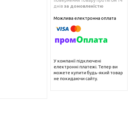
повернення товару протягом 14
днів
за домовленістю
У компанії підключені
електронні платежі. Тепер ви
можете купити будь-який товар
не покидаючи сайту.