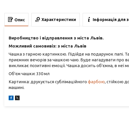
Характеристики
Інформація для 
Опис
Виробництво і відправлення з міста Львів.
Можливий самовивіз: з міста Львів
Чашка з гарною картинкою. Підійде на подарунок папі. Т
приємних вечорів за чашкою чаю. Буде нагадувати про вас
викликає позитивні емоції. Чашка досить об'ємна, в неї м
Об'єм чашки: 330 мл
Картинка: друкується сублімаційного
фарбою
, стійкою 
машині.