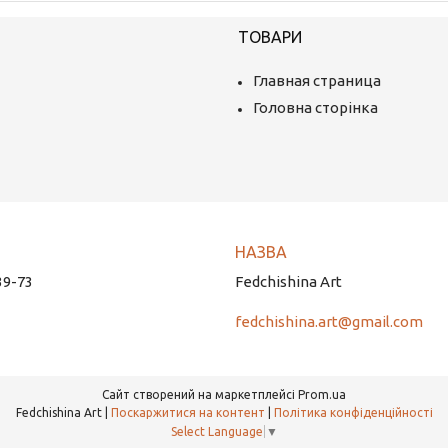
ТОВАРИ
Главная страница
Головна сторінка
39-73
Fedchishina Art
fedchishina.art@gmail.com
Сайт створений на маркетплейсі
Prom.ua
Fedchishina Art |
Поскаржитися на контент
|
Політика конфіденційності
Select Language
▼