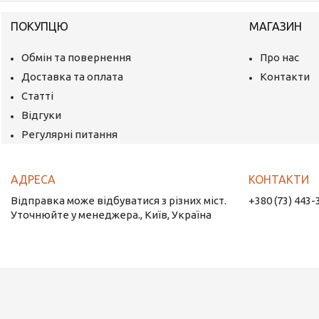
ПОКУПЦЮ
МАГАЗИН
Обмін та повернення
Про нас
Доставка та оплата
Контакти
Статті
Відгуки
Регулярні питання
Відправка може відбуватися з різних міст.
+380 (73) 443-
Уточнюйте у менеджера., Київ, Україна