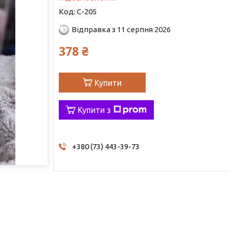
Код:
С-205
Відправка з 11 серпня 2026
378 ₴
Купити
Купити з
+380 (73) 443-39-73