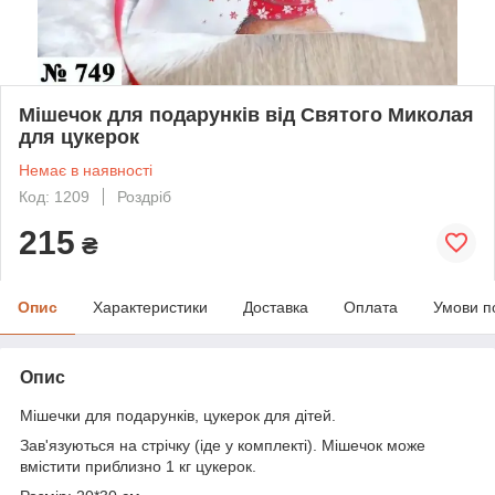
Мішечок для подарунків від Святого Миколая
для цукерок
Немає в наявності
Код: 1209
Роздріб
215
₴
Опис
Характеристики
Доставка
Оплата
Умови п
Опис
Мішечки для подарунків, цукерок для дітей.
Зав'язуються на стрічку (іде у комплекті). Мішечок може
вмістити приблизно 1 кг цукерок.