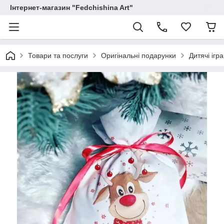
Інтернет-магазин "Fedchishina Art"
Товари та послуги
Оригінальні подарунки
Дитячі ігр