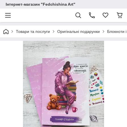
Інтернет-магазин "Fedchishina Art"
Товари та послуги
Оригінальні подарунки
Блокноти 