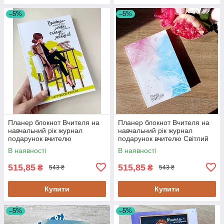
–5%
–5%
Планер блокнот Вчителя на
Планер блокнот Вчителя на
навчальний рік журнал
навчальний рік журнал
подарунок вчителю
подарунок вчителю Світлий
В наявності
В наявності
515,85
515,85
₴
₴
543 ₴
543 ₴
Купити
Купити
–5%
–5%