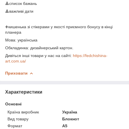
🔺список бажань
🔺важливі дати
➕кишенька зі стікерами у якості приємного бонусу в кінці
планера
Мова: українська
Обкладинка: дизайнерський картон.
Дивіться інші товари у нас на сайті:
https://fedchishina-
art.com.ua/
Приховати
Характеристики
Основні
Країна виробник
Україна
Вид товару
Блокнот
Формат
A5