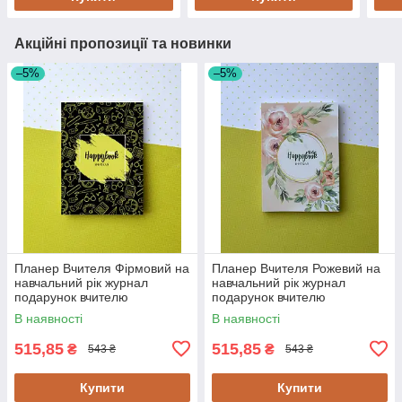
Акційні пропозиції та новинки
–5%
–5%
Планер Вчителя Фірмовий на
Планер Вчителя Рожевий на
навчальний рік журнал
навчальний рік журнал
подарунок вчителю
подарунок вчителю
В наявності
В наявності
515,85
515,85
₴
₴
543 ₴
543 ₴
Купити
Купити