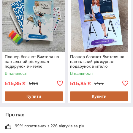
Планер блокнот Вчителя на
Планер блокнот Вчителя на
навчальний рік журнал
навчальний рік журнал
подарунок вчителю
подарунок вчителю
Блакитний
Фіолетовий
В наявності
В наявності
515,85
515,85
₴
₴
543 ₴
543 ₴
Купити
Купити
Про нас
99% позитивних з 226 відгуків за рік