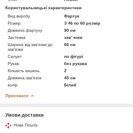
Користувальницькі характеристики
Вид виробу
Фартук
Розмір
З 46 по 60 розмір
Довжина фартуху
90 см
Застежка
зав’ язки
Ширина від зав'язки до
66 см
зав'язки
Силует
по фігурі
Рукав
без рукава
Кількість кишень
2
Довжина зав'язок
45 см
колір
Білий
Приховати
Умови доставки
Нова Пошта