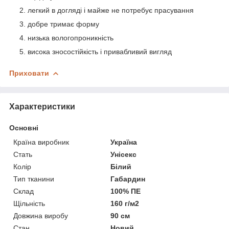
легкий в догляді і майже не потребує прасування
добре тримає форму
низька вологопроникність
висока зносостійкість і привабливий вигляд
Приховати
Характеристики
Основні
Країна виробник
Україна
Стать
Унісекс
Колір
Білий
Тип тканини
Габардин
Склад
100% ПЕ
Щільність
160 г/м2
Довжина виробу
90 см
Стан
Новий