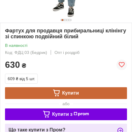
Фартух для продавця прибиральниці клінінгу
зі спинкою подвійний білий
В наявності
Код: ФДЦ 03 (Бедрик)
Опт і роздріб
630
₴
609 ₴
від 5 шт.
Купити
або
Купити з
Що таке купити з Пром?