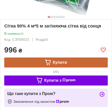
Сітка 90% 4 м*5 м затіняюча сітка від сонця
В наявності
Код: СЗП00023
Роздріб
996
₴
Купити
або
Купити з
Що таке купити з Пром?
Замовлення під захистом