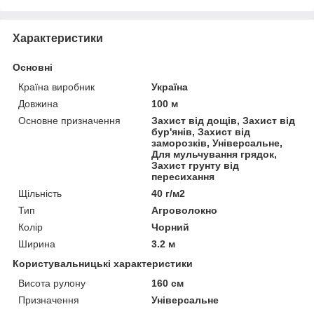
Характеристики
Основні
Країна виробник
Україна
Довжина
100 м
Основне призначення
Захист від дощів, Захист від
бур'янів, Захист від
заморозків, Універсальне,
Для мульчування грядок,
Захист грунту від
пересихання
Щільність
40 г/м2
Тип
Агроволокно
Колір
Чорний
Ширина
3.2 м
Користувальницькі характеристики
Висота рулону
160 см
Призначення
Універсальне