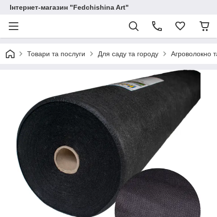
Інтернет-магазин "Fedchishina Art"
Товари та послуги
Для саду та городу
Агроволокно т