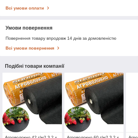
Всі умови оплати
Умови повернення
Повернення товару впродовж 14 днів за домовленістю
Всі умови повернення
Подібні товари компанії
Агроволокно 42 г/м2 3,2 х
Агроволокно 60 г/м2 3,2 х
Агро