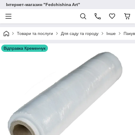
Інтернет-магазин "Fedchishina Art"
Товари та послуги
Для саду та городу
Інше
Пакув
Відправка Кременчук