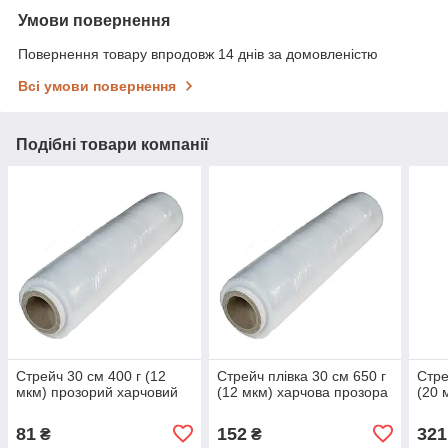
Умови повернення
Повернення товару впродовж 14 днів за домовленістю
Всі умови повернення
Подібні товари компанії
Стрейч 30 см 400 г (12
Стрейч плівка 30 см 650 г
Стре
мкм) прозорий харчовий
(12 мкм) харчова прозора
(20 
81
152
321
₴
₴