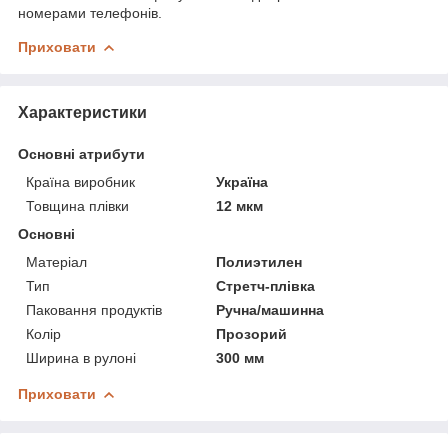
номерами телефонів.
Приховати
Характеристики
Основні атрибути
Країна виробник
Україна
Товщина плівки
12 мкм
Основні
Матеріал
Полиэтилен
Тип
Стретч-плівка
Паковання продуктів
Ручна/машинна
Колір
Прозорий
Ширина в рулоні
300 мм
Приховати