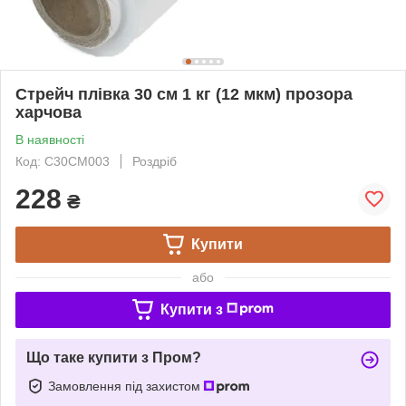
Стрейч плівка 30 см 1 кг (12 мкм) прозора
харчова
В наявності
Код: С30СМ003
Роздріб
228
₴
Купити
або
Купити з
Що таке купити з Пром?
Замовлення під захистом