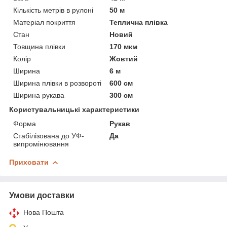
Кількість метрів в рулоні
50 м
Матеріал покриття
Теплична плівка
Стан
Новий
Товщина плівки
170 мкм
Колір
Жовтий
Ширина
6 м
Ширина плівки в розвороті
600 см
Ширина рукава
300 см
Користувальницькі характеристики
Форма
Рукав
Стабілізована до УФ-
Да
випромінювання
Приховати
Умови доставки
Нова Пошта