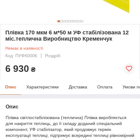
Плівка 170 мкм 6 м*50 м УФ стабілізована 12
міс.теплична Виробництво Кременчук
Немає в наявності
Код: ПУФК0006
Роздріб
6 930
₴
Опис
Характеристики
Доставка
Оплата
Умови п
Опис
Плівка світлостабілізована (теплична) Плівка виробляється
для накриття теплиць, до її складу доданий спеціальний
компонент, УФ стабілізатор, який продовжує термін
експлуатації теплиці, підтримує всередині теплиці рівномірний