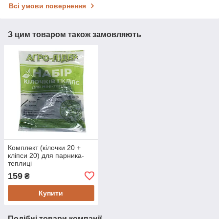
Всі умови повернення
З цим товаром також замовляють
Комплект (кілочки 20 +
кліпси 20) для парника-
теплиці
159
₴
Купити
Подібні товари компанії