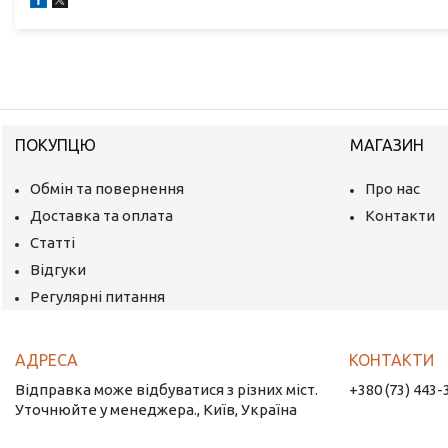
ПОКУПЦЮ
МАГАЗИН
Обмін та повернення
Про нас
Доставка та оплата
Контакти
Статті
Відгуки
Регулярні питання
Відправка може відбуватися з різних міст.
+380 (73) 443-
Уточнюйте у менеджера., Київ, Україна