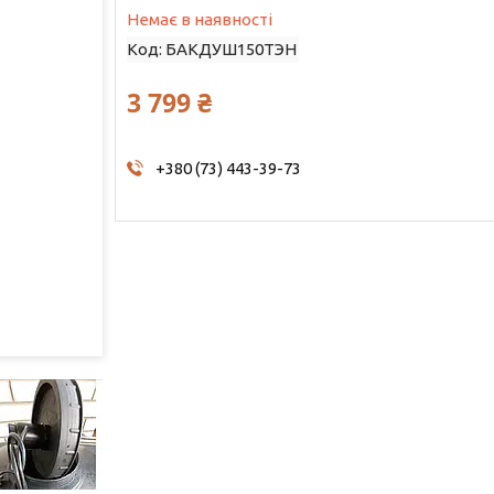
Немає в наявності
Код:
БАКДУШ150ТЭН
3 799 ₴
+380 (73) 443-39-73