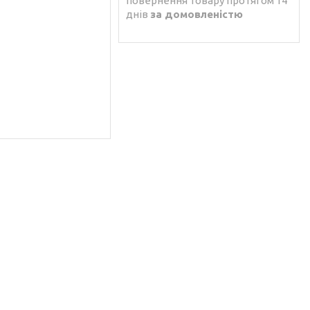
повернення товару протягом 14
днів
за домовленістю