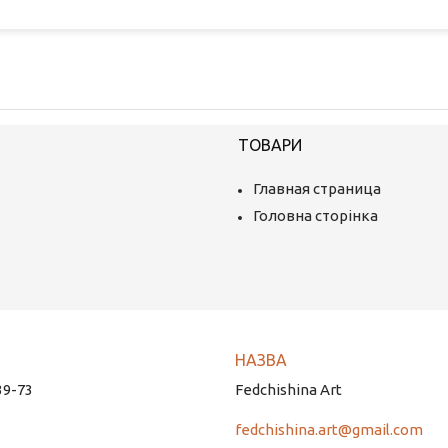
ТОВАРИ
Главная страница
Головна сторінка
39-73
Fedchishina Art
fedchishina.art@gmail.com