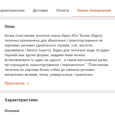
арактеристики
Доставка
Оплата
Умови повернення
Опис
Бочка пластикова технічна чорна бідон 60л "Бочка (бідон)
технічна призначена для зберігання і транспортування не
харчових речовин (дизельного палива, олії, кислоти,
ядохімікати і багато іншого). Бідон для технічної води та рідин
Чорний має зручні форми, завдяки яким можна
встановлювати їх один на одного , а також ергономічні ручки,
які спрощують транспортування і перенесення." "Пластикова
технічна не харчова бочка стійка до хімічних речовин,
механічних впливів, легка, універсальна і практична.
Приховати
Характеристики
Основні