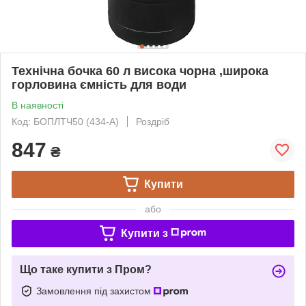
Технічна бочка 60 л висока чорна ,широка
горловина ємність для води
В наявності
Код: БОПЛТЧ50 (434-А)
Роздріб
847
₴
Купити
або
Купити з
Що таке купити з Пром?
Замовлення під захистом