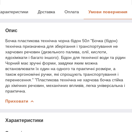
арактеристики
Доставка
Оплата
Умови повернення
Опис
Бочка пластикова технічна чорна бідон 50л "Бочка (бідон)
технічна призначена для зберігання і транспортування не
харчових речовин (дизельного палива, олії, кислоти,
ядохімікати і багато іншого). Бідон для технічної води та рідин
Чорний має зручні форми, завдяки яким можна
встановлювати їх один на одного та практичні розміри, а
також ергономічні ручки, які спрощують транспортування і
перенесення." "Пластикова технічна не харчова бочка стійка
до хімічних речовин, механічних впливів, легка універсальна і
практична.
Приховати
Характеристики