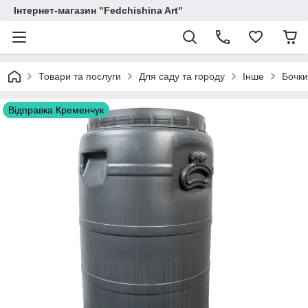
Інтернет-магазин "Fedchishina Art"
Товари та послуги
Для саду та городу
Інше
Бочки
Відправка Кременчук