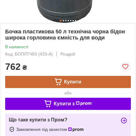
Бочка пластикова 50 л технічна чорна бідон
широка горловина ємність для води
В наявності
Код: БОПЛТЧ50 (433-А)
Роздріб
762
₴
Купити
або
Купити з
Що таке купити з Пром?
Замовлення під захистом