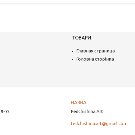
ТОВАРИ
Главная страница
Головна сторінка
39-73
Fedchishina Art
fedchishina.art@gmail.com