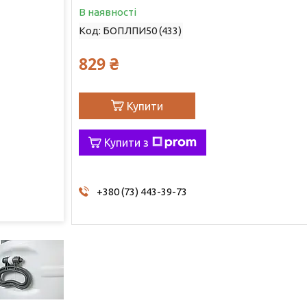
В наявності
Код:
БОПЛПИ50 (433)
829 ₴
Купити
Купити з
+380 (73) 443-39-73