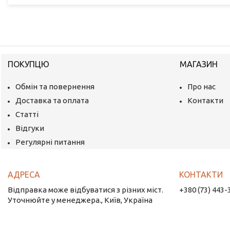
ПОКУПЦЮ
МАГАЗИН
Обмін та повернення
Про нас
Доставка та оплата
Контакти
Статті
Відгуки
Регулярні питання
Відправка може відбуватися з різних міст.
+380 (73) 443-
Уточнюйте у менеджера., Київ, Україна