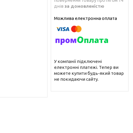
повернення товару протягом 14
днів
за домовленістю
У компанії підключені
електронні платежі. Тепер ви
можете купити будь-який товар
не покидаючи сайту.