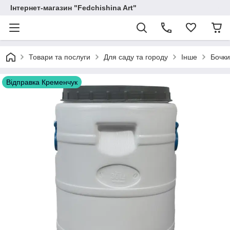
Інтернет-магазин "Fedchishina Art"
Товари та послуги
Для саду та городу
Інше
Бочки
Відправка Кременчук