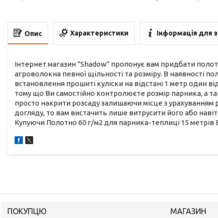
Характеристики
Інформація для 
Опис
Інтернет магазин "Shadow" пропонує вам придбати полот
агроволокна певної щільності та розміру. В наявності пол
встановлення прошиті куліски на відстані 1 метр один ві
тому що Ви самостійно контролюєте розмір парника, а т
просто накрити розсаду залишаючи місце з урахуванням 
догляду, то вам вистачить лише витрусити його або навіт
Купуючи Полотно 60 г/м2 для парника-теплиці 15 метрів 
ПОКУПЦЮ
МАГАЗИН