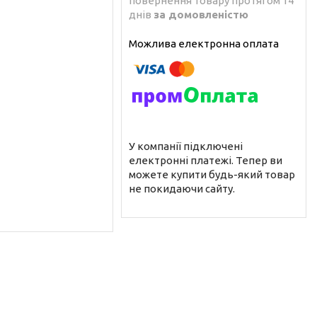
повернення товару протягом 14
днів
за домовленістю
У компанії підключені
електронні платежі. Тепер ви
можете купити будь-який товар
не покидаючи сайту.