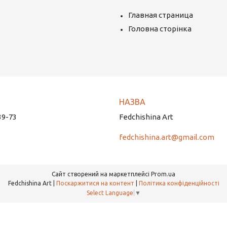
Главная страница
Головна сторінка
39-73
Fedchishina Art
fedchishina.art@gmail.com
Сайт створений на маркетплейсі
Prom.ua
Fedchishina Art |
Поскаржитися на контент
|
Політика конфіденційності
Select Language
▼