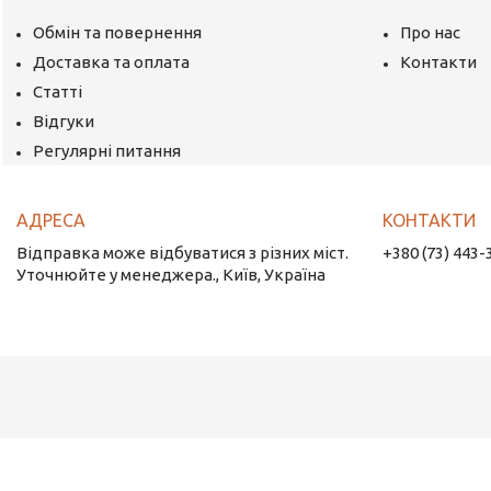
Обмін та повернення
Про нас
Доставка та оплата
Контакти
Статті
Відгуки
Регулярні питання
Відправка може відбуватися з різних міст.
+380 (73) 443-
Уточнюйте у менеджера., Київ, Україна