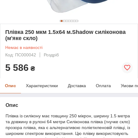
Плівка 250 мкм 1.5х64 м.Shadow силіконова
(м'яке скло)
Немає в наявності
Код: ПС000042
Роздріб
5 586
₴
Опис
Характеристики
Доставка
Оплата
Умови п
Опис
Плівка із силікону має товщину 250 мікрон, ширину 1.5 метра
та довжину в рулоні 64 метри Силіконова плівка (гнучке скло)
прозора плівка, яка є альтернативою поліетиленовій плівці, із
широким спектром використання. Цю плівку використовують