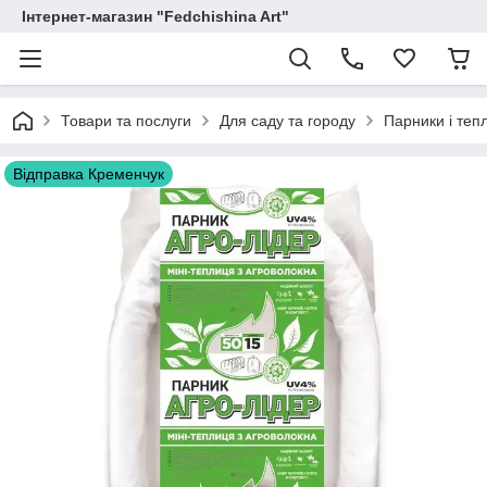
Інтернет-магазин "Fedchishina Art"
Товари та послуги
Для саду та городу
Парники і теп
Відправка Кременчук