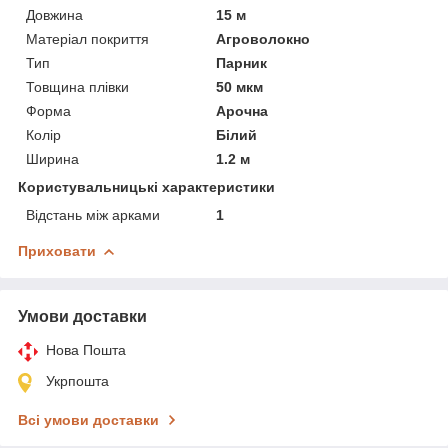
Довжина
15 м
Матеріал покриття
Агроволокно
Тип
Парник
Товщина плівки
50 мкм
Форма
Арочна
Колір
Білий
Ширина
1.2 м
Користувальницькі характеристики
Відстань між арками
1
Приховати
Умови доставки
Нова Пошта
Укрпошта
Всі умови доставки