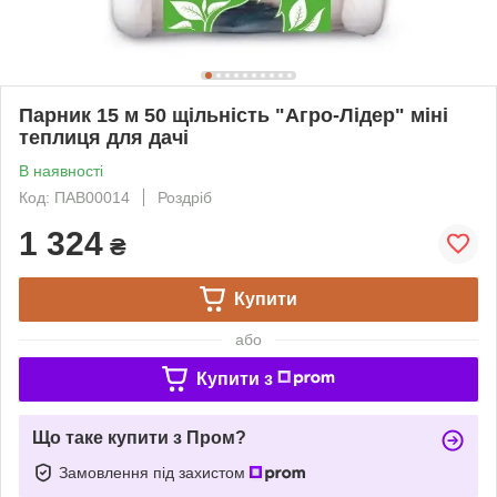
Парник 15 м 50 щільність "Агро-Лідер" міні
теплиця для дачі
В наявності
Код: ПАВ00014
Роздріб
1 324
₴
Купити
або
Купити з
Що таке купити з Пром?
Замовлення під захистом