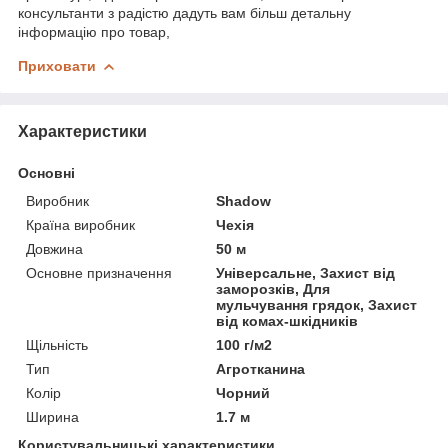
консультанти з радістю дадуть вам більш детальну
інформацію про товар,
Приховати
Характеристики
Основні
Виробник
Shadow
Країна виробник
Чехія
Довжина
50 м
Основне призначення
Універсальне, Захист від
заморозків, Для
мульчування грядок, Захист
від комах-шкідників
Щільність
100 г/м2
Тип
Агротканина
Колір
Чорний
Ширина
1.7 м
Користувальницькі характеристики