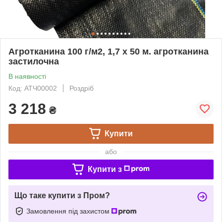
Агротканина 100 г/м2, 1,7 х 50 м. агротканина
застилочна
В наявності
Код: АТЧ00002
Роздріб
3 218
₴
Купити
або
Купити з
Що таке купити з Пром?
Замовлення під захистом