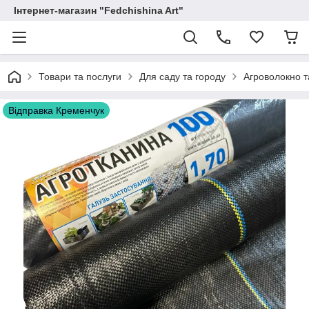
Інтернет-магазин "Fedchishina Art"
Товари та послуги
Для саду та городу
Агроволокно т
Відправка Кременчук