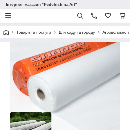
Інтернет-магазин "Fedchishina Art"
Товари та послуги
Для саду та городу
Агроволокно т