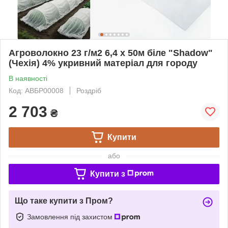
Агроволокно 23 г/м2 6,4 х 50м біле "Shadow"
(Чехія) 4% укривний матеріал для городу
В наявності
Код: АВБР00008
Роздріб
2 703
₴
Купити
або
Купити з
Що таке купити з Пром?
Замовлення під захистом