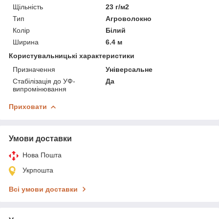
Щільність
23 г/м2
Тип
Агроволокно
Колір
Білий
Ширина
6.4 м
Користувальницькі характеристики
Призначення
Універсальне
Стабілізація до УФ-
Да
випромінювання
Приховати
Умови доставки
Нова Пошта
Укрпошта
Всі умови доставки