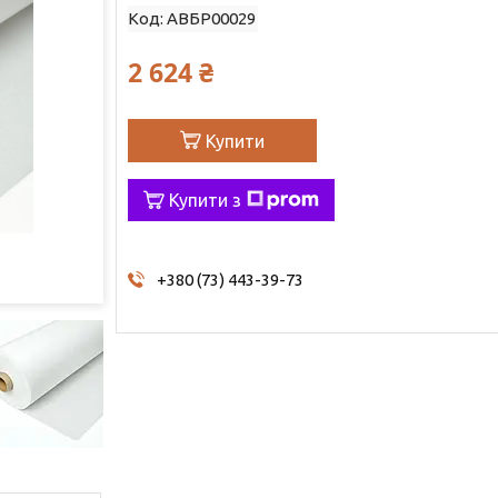
Код:
АВБР00029
2 624 ₴
Купити
Купити з
+380 (73) 443-39-73