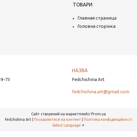
ТОВАРИ
Главная страница
Головна сторінка
39-73
Fedchishina Art
fedchishina.art@gmail.com
Сайт створений на маркетплейсі
Prom.ua
Fedchishina Art |
Поскаржитися на контент
|
Політика конфіденційності
Select Language
▼