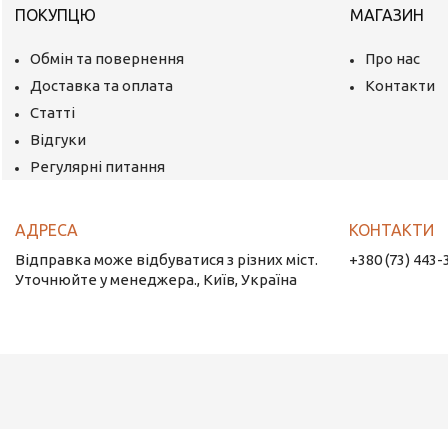
ПОКУПЦЮ
МАГАЗИН
Обмін та повернення
Про нас
Доставка та оплата
Контакти
Статті
Відгуки
Регулярні питання
Відправка може відбуватися з різних міст.
+380 (73) 443-
Уточнюйте у менеджера., Київ, Україна