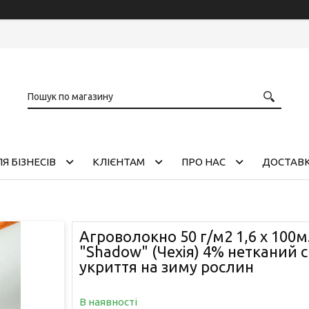
Я БІЗНЕСІВ
КЛІЄНТАМ
ПРО НАС
ДОСТАВК
Агроволокно 50 г/м2 1,6 х 100м
"Shadow" (Чехія) 4% нетканий 
укриття на зиму рослин
В наявності