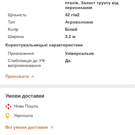
птахів, Захист грунту від
пересихання
Щільність
42 г/м2
Тип
Агроволокно
Колір
Білий
Ширина
3.2 м
Користувальницькі характеристики
Призначення
Універсальне
Стабілізація до УФ-
Да
випромінювання
Приховати
Умови доставки
Нова Пошта
Укрпошта
Всі умови доставки