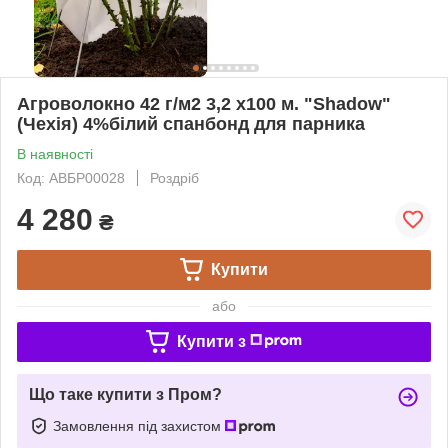
Агроволокно 42 г/м2 3,2 х100 м. "Shadow"
(Чехія) 4%білий спанбонд для парника
В наявності
Код: АВБР00028
Роздріб
4 280
₴
Купити
або
Купити з
Що таке купити з Пром?
Замовлення під захистом