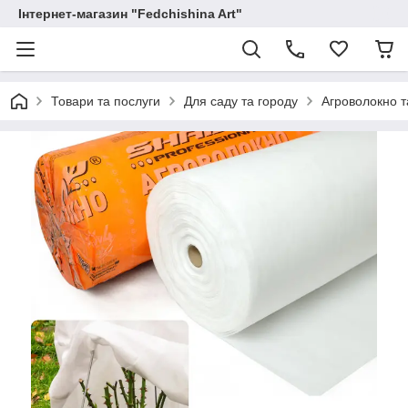
Інтернет-магазин "Fedchishina Art"
Товари та послуги
Для саду та городу
Агроволокно т