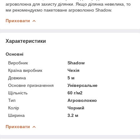
агроволокна для захисту ділянки. Якщо ділянка невелика, то
ми рекомендуємо пакетоване агроволокно Shadow.
Приховати
Характеристики
Основні
Виробник
Shadow
Країна виробник
Чехія
Довжина
5 м
Основне призначення
Універсальне
Щільність
60 г/м2
Тип
Агроволокно
Колір
Чорний
Ширина
3.2 м
Приховати