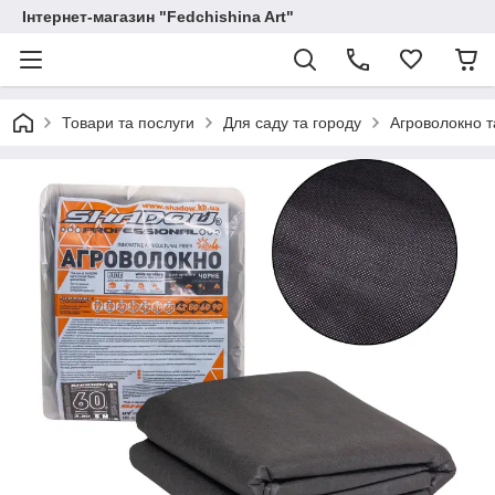
Інтернет-магазин "Fedchishina Art"
Товари та послуги
Для саду та городу
Агроволокно т