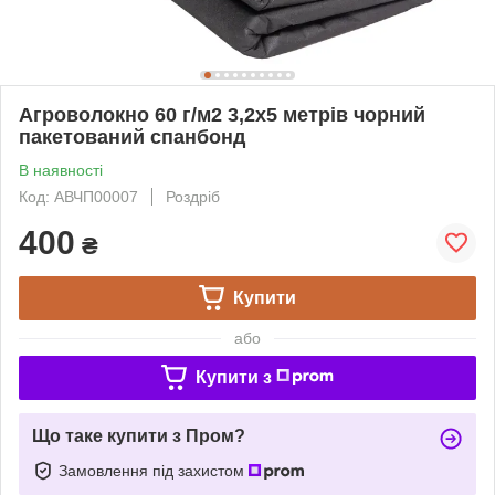
Агроволокно 60 г/м2 3,2х5 метрів чорний
пакетований спанбонд
В наявності
Код: АВЧП00007
Роздріб
400
₴
Купити
або
Купити з
Що таке купити з Пром?
Замовлення під захистом