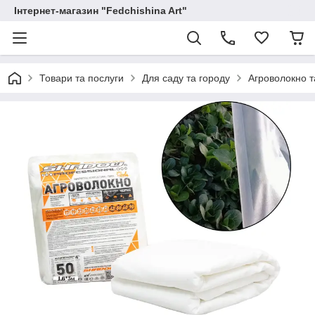
Інтернет-магазин "Fedchishina Art"
Товари та послуги
Для саду та городу
Агроволокно т