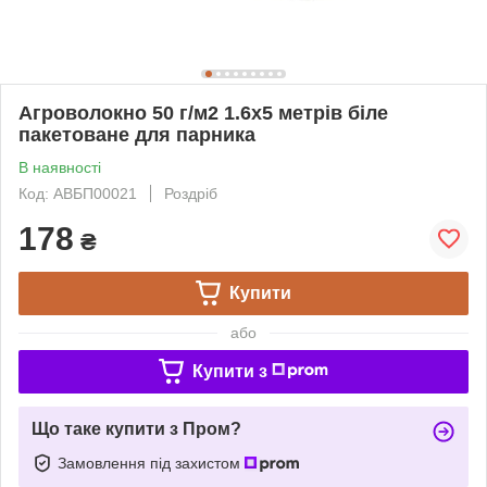
Агроволокно 50 г/м2 1.6х5 метрів біле
пакетоване для парника
В наявності
Код: АВБП00021
Роздріб
178
₴
Купити
або
Купити з
Що таке купити з Пром?
Замовлення під захистом