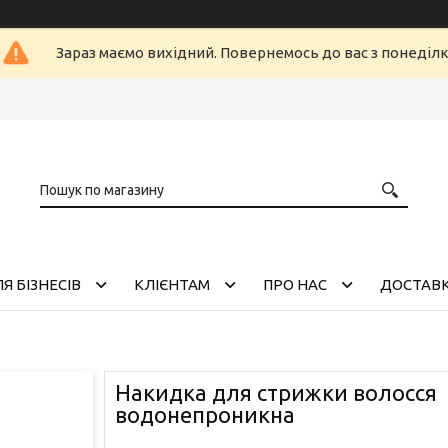
Зараз маємо вихідний. Повернемось до вас з понеділ
Я БІЗНЕСІВ
КЛІЄНТАМ
ПРО НАС
ДОСТАВК
Накидка для стрижки волосся
водонепроникна