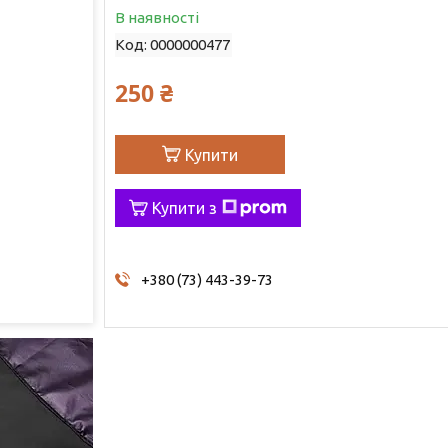
В наявності
Код:
0000000477
250 ₴
Купити
Купити з
+380 (73) 443-39-73