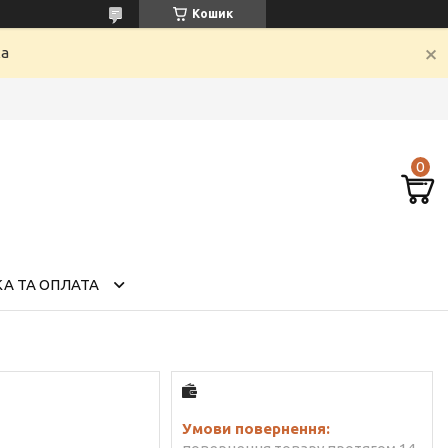
Кошик
ка
А ТА ОПЛАТА