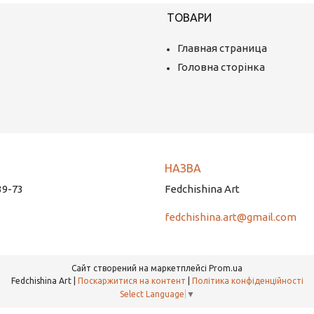
ТОВАРИ
Главная страница
Головна сторінка
39-73
Fedchishina Art
fedchishina.art@gmail.com
Сайт створений на маркетплейсі
Prom.ua
Fedchishina Art |
Поскаржитися на контент
|
Політика конфіденційності
Select Language
▼