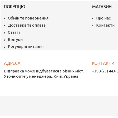
ПОКУПЦЮ
МАГАЗИН
Обмін та повернення
Про нас
Доставка та оплата
Контакти
Статті
Відгуки
Регулярні питання
Відправка може відбуватися з різних міст.
+380 (73) 443-
Уточнюйте у менеджера., Київ, Україна