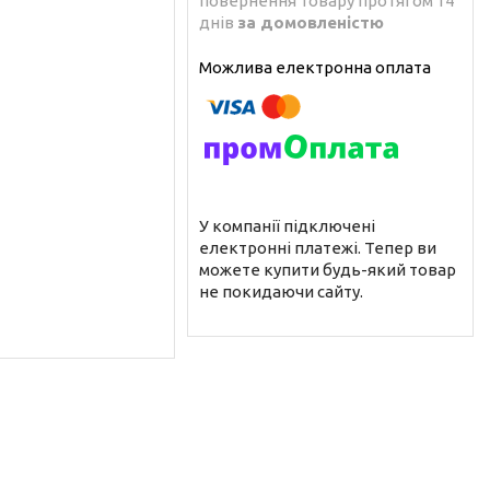
повернення товару протягом 14
днів
за домовленістю
У компанії підключені
електронні платежі. Тепер ви
можете купити будь-який товар
не покидаючи сайту.