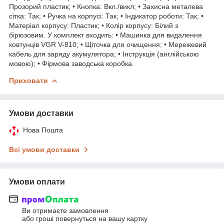
Прозорий пластик; • Кнопка: Вкл./викл; • Захисна металева
сітка: Так; • Ручка на корпусі: Так; • Індикатор роботи: Так; •
Матеріал корпусу: Пластик; • Колір корпусу: Білий з
бірюзовим. У комплект входить: • Машинка для видалення
ковтунців VGR V-810; • Щіточка для очищення; • Мережевий
кабель для заряду акумулятора; • Інструкція (англійською
мовою); • Фірмова заводська коробка.
Приховати
Умови доставки
Нова Пошта
Всі умови доставки
Умови оплати
Ви отримаєте замовлення
або гроші повернуться на вашу картку