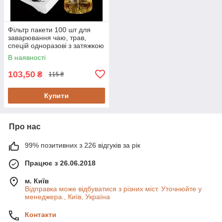
Фільтр пакети 100 шт для
заварювання чаю, трав,
спецій одноразові з затяжкою
5.5*7 см
В наявності
103,50
₴
115 ₴
Купити
Про нас
99% позитивних з 226 відгуків за рік
Працює з 26.06.2018
м. Київ
Відправка може відбуватися з різних міст. Уточнюйте у
менеджера., Київ, Україна
Контакти