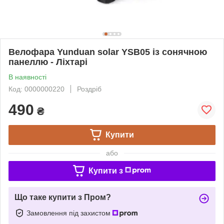
Велофара Yunduan solar YSB05 із сонячною
панеллю - Ліхтарі
В наявності
Код: 0000000220
Роздріб
490
₴
Купити
або
Купити з
Що таке купити з Пром?
Замовлення під захистом